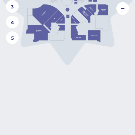
3
4
5