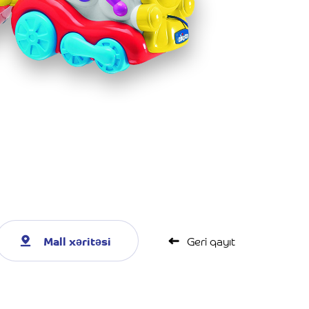
Mall xəritəsi
Geri qayıt